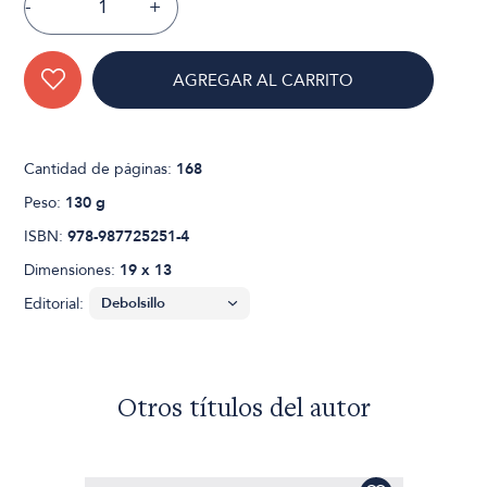
-
+
AGREGAR AL CARRITO
Cantidad de páginas:
168
Peso:
130 g
ISBN:
978-987725251-4
Dimensiones:
19 x 13
Editorial:
Otros títulos del autor