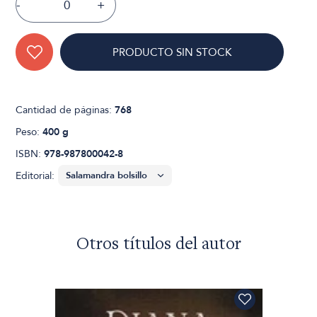
-
+
PRODUCTO SIN STOCK
Cantidad de páginas:
768
Peso:
400 g
ISBN:
978-987800042-8
Editorial:
Otros títulos del autor