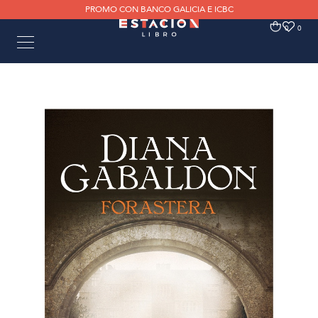
PROMO CON BANCO GALICIA E ICBC
0
0