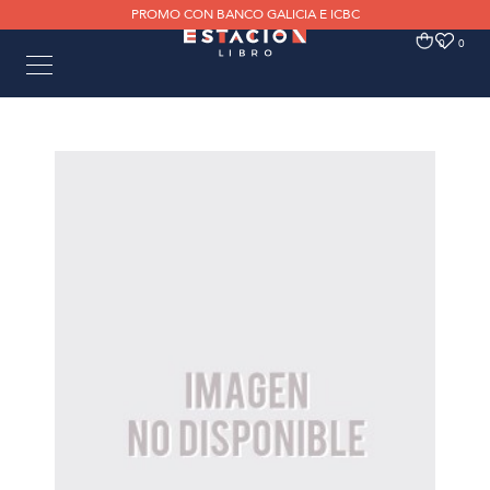
PROMO CON BANCO GALICIA E ICBC
0
0