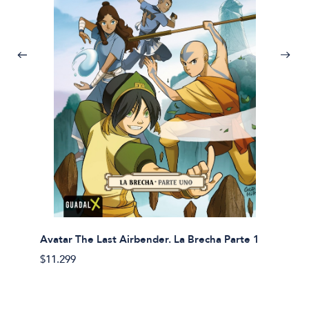
Avatar The Last Airbender. La Brecha Parte 1
Avatar
$11.299
$11.29