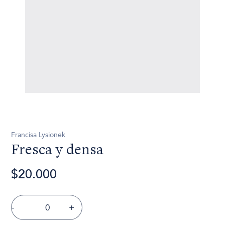
Francisa Lysionek
Fresca y densa
$20.000
-
+