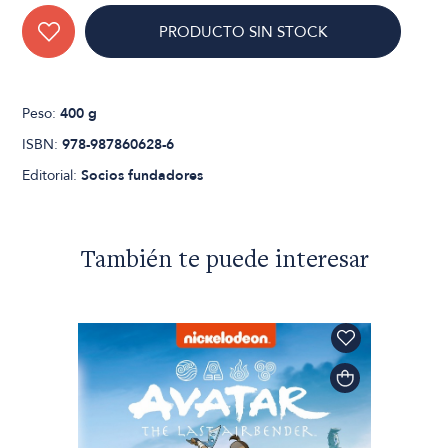
PRODUCTO SIN STOCK
Peso:
400 g
ISBN:
978-987860628-6
Editorial:
Socios fundadores
También te puede interesar