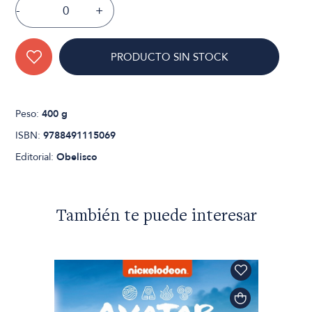
-
+
PRODUCTO SIN STOCK
Peso:
400 g
ISBN:
9788491115069
Editorial:
Obelisco
También te puede interesar