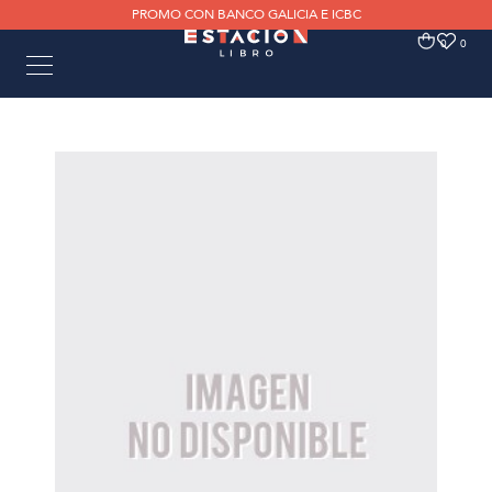
PROMO CON BANCO GALICIA E ICBC
0
0