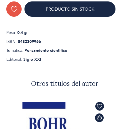
PRODUCTO SIN STOCK
Peso:
0.4 g
ISBN:
8432309966
Temática:
Pensamiento cientifico
Editorial:
Siglo XXI
Otros títulos del autor