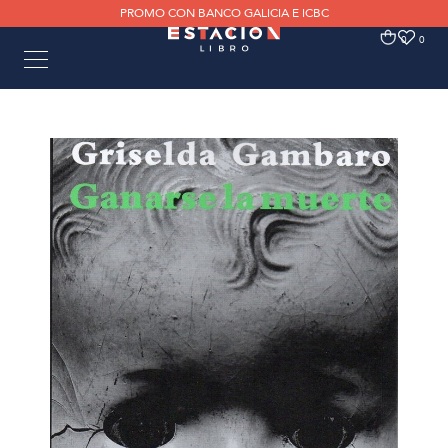
PROMO CON BANCO GALICIA E ICBC
0
0