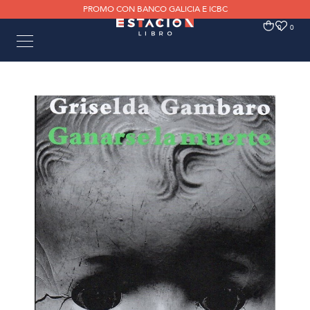
PROMO CON BANCO GALICIA E ICBC
0
0