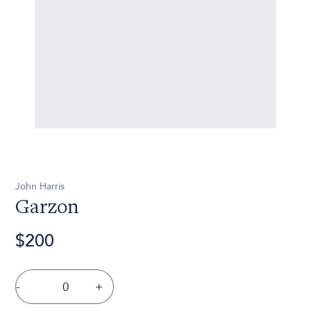
John Harris
Garzon
$200
-
+