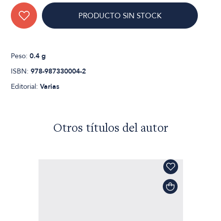
PRODUCTO SIN STOCK
Peso:
0.4 g
ISBN:
978-987330004-2
Editorial:
Varias
Otros títulos del autor