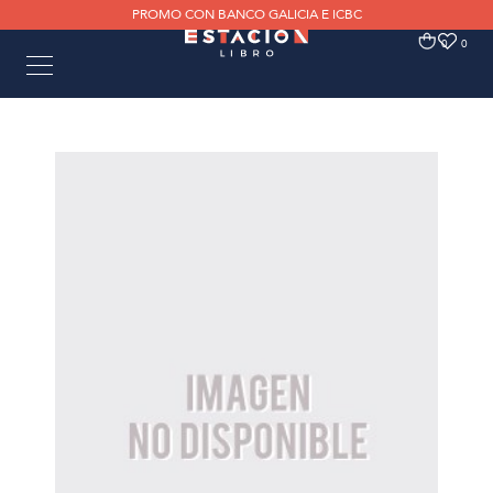
PROMO CON BANCO GALICIA E ICBC
0
0