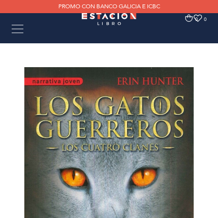
PROMO CON BANCO GALICIA E ICBC
0
0