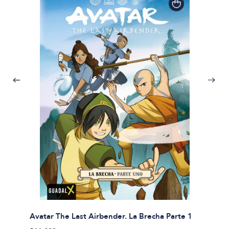
Avatar The Last Airbender. La Brecha Parte 1
Avatar