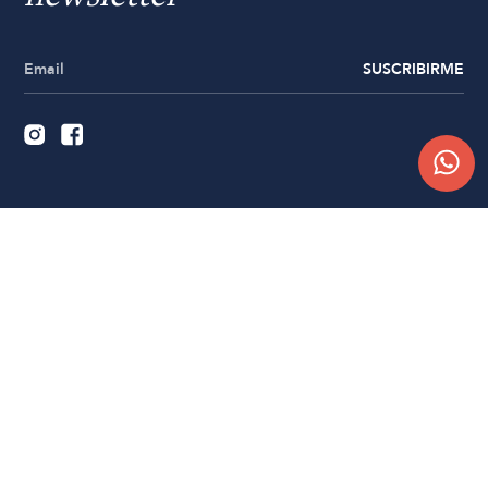
SUSCRIBIRME
Quiénes somos
Trabajá con nosotros
Contacto
Sucursales
Compra Online