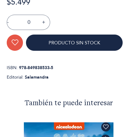
$5.499
-
+
PRODUCTO SIN STOCK
ISBN:
978-849838533-5
Editorial:
Salamandra
También te puede interesar