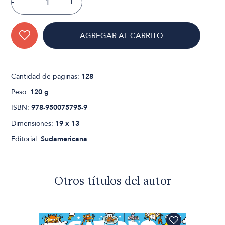
-
+
AGREGAR AL CARRITO
Cantidad de páginas:
128
Peso:
120 g
ISBN:
978-950075795-9
Dimensiones:
19 x 13
Editorial:
Sudamericana
Otros títulos del autor