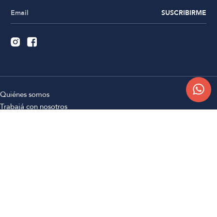
SUSCRIBIRME
Quiénes somos
Trabajá con nosotros
Contacto
Sucursales
Compra Online
Atención al cliente
Preguntas frecuentes