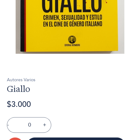
Autores Varios
Giallo
$3.000
-
+