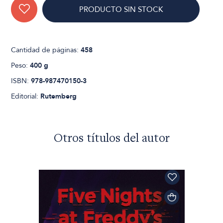
PRODUCTO SIN STOCK
Cantidad de páginas:
458
Peso:
400 g
ISBN:
978-987470150-3
Editorial:
Rutemberg
Otros títulos del autor