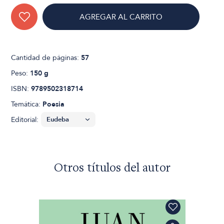
AGREGAR AL CARRITO
Cantidad de páginas:
57
Peso:
150 g
ISBN:
9789502318714
Temática:
Poesia
Editorial:
Otros títulos del autor