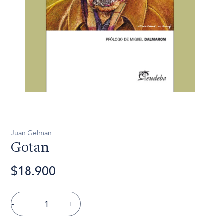
Juan Gelman
Gotan
$18.900
-
+