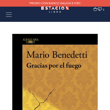
PROMO CON BANCO GALICIA E ICBC
0
0