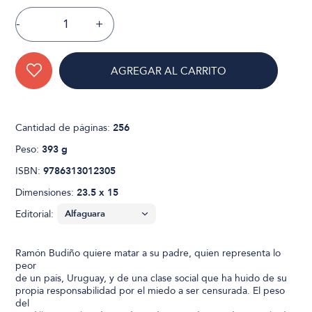
-
+
AGREGAR AL CARRITO
Cantidad de páginas:
256
Peso:
393 g
ISBN:
9786313012305
Dimensiones:
23.5 x 15
Editorial:
Ramón Budiño quiere matar a su padre, quien representa lo
peor
de un país, Uruguay, y de una clase social que ha huido de su
propia responsabilidad por el miedo a ser censurada. El peso
del