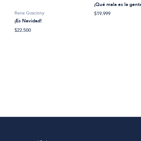
¡Qué mala es la gent
Rene Goscinny
$19.999
¡Es Navidad!
$22.500