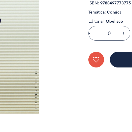
ISBN:
9788497773775
Temática:
Comics
Editorial:
Obelisco
-
+