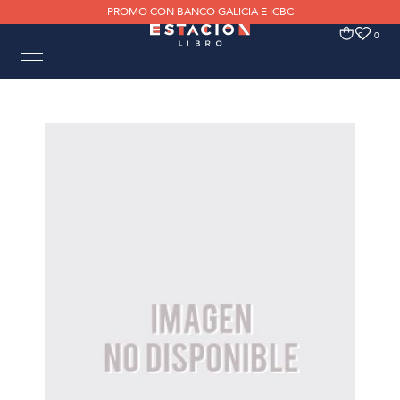
PROMO CON BANCO GALICIA E ICBC
0
0