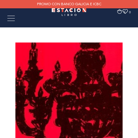
PROMO CON BANCO GALICIA E ICBC
0
0