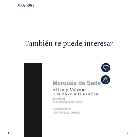
$32.50
$35.380
También te puede interesar