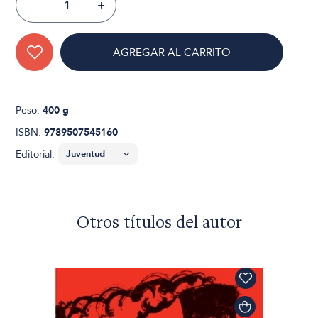
-
+
AGREGAR AL CARRITO
Peso:
400 g
ISBN:
9789507545160
Editorial:
Otros títulos del autor