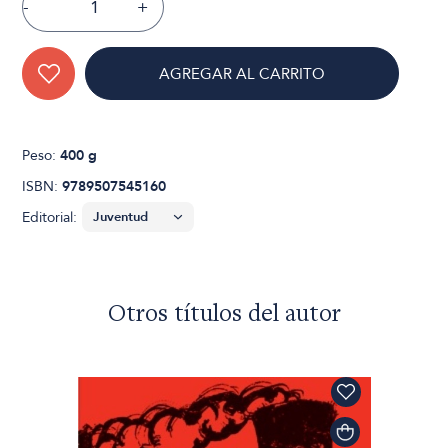
-
+
AGREGAR AL CARRITO
Peso:
400 g
ISBN:
9789507545160
Editorial:
Otros títulos del autor