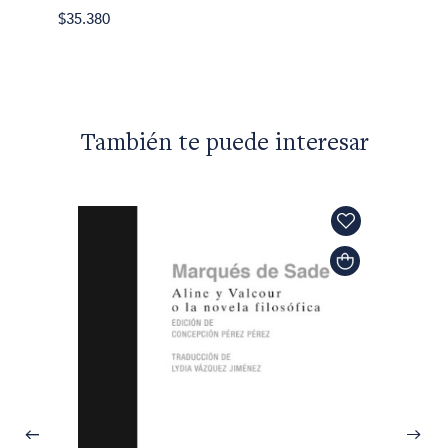
$32.50
$35.380
También te puede interesar