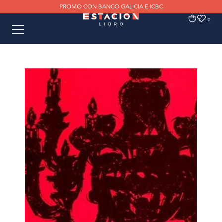
PROMO CON BANCO GALICIA E ICBC
0
0