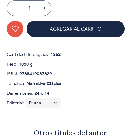
-
+
AGREGAR AL CARRITO
Cantidad de páginas:
1362
Peso:
1050 g
ISBN:
9788419087829
Temática:
Narrativa Clásica
Dimensiones:
24 x 14
Editorial:
Otros títulos del autor