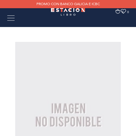
PROMO CON BANCO GALICIA E ICBC
0
0