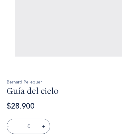
Bernard Pellequer
Guía del cielo
$28.900
-
+