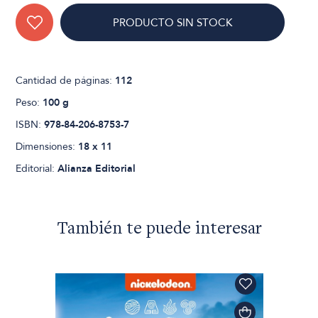
PRODUCTO SIN STOCK
Cantidad de páginas:
112
Peso:
100 g
ISBN:
978-84-206-8753-7
Dimensiones:
18 x 11
Editorial:
Alianza Editorial
También te puede interesar