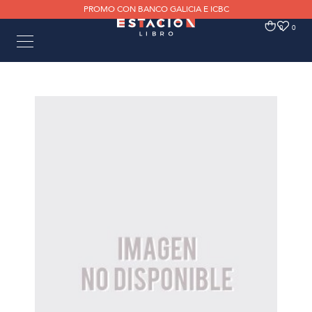
PROMO CON BANCO GALICIA E ICBC
0
0