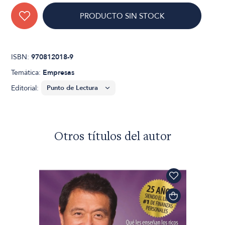
PRODUCTO SIN STOCK
ISBN:
970812018-9
Temática:
Empresas
Editorial:
Otros títulos del autor