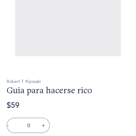
Robert T. Kiyosaki
Guia para hacerse rico
$59
-
+