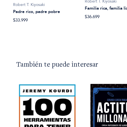
Robert T. Kiyosaki
Robert T. Kiyosaki
Familia rica, familia li
ero
Padre rico, padre pobre
$36.699
$33.999
También te puede interesar