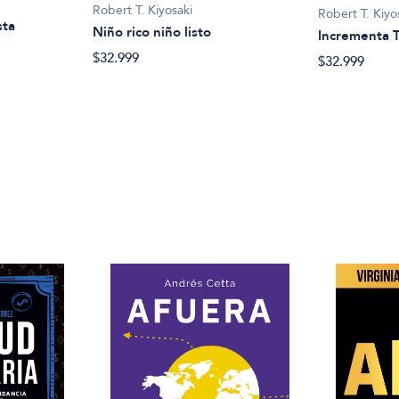
Robert T. Kiyosaki
Robert T. Kiyo
sta
Niño rico niño listo
Incrementa T
$32.999
$32.999