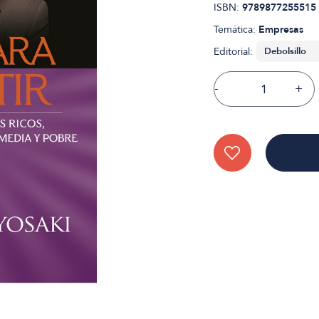
ISBN:
9789877255515
Temática:
Empresas
Editorial:
-
+