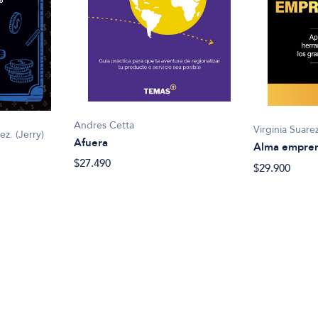
Andres Cetta
Virginia Suar
z. (Jerry)
Afuera
Alma empre
$27.490
$29.900