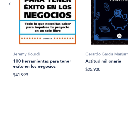
Gerardo Garcia Manjarre
Jeremy Kourdi
Actitud millonaria
100 herramientas para tener
exito en los negocios
$25.900
$41.999