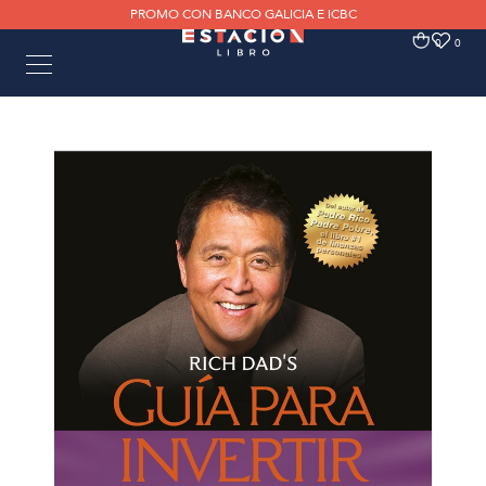
PROMO CON BANCO GALICIA E ICBC
0
0