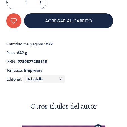
-
+
AGREGAR AL CARRITO
Cantidad de páginas:
672
Peso:
642 g
ISBN:
9789877255515
Temática:
Empresas
Editorial:
Otros títulos del autor