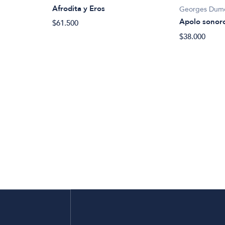
Afrodita y Eros
Georges Dumé
Apolo sonoro
$61.500
$38.000