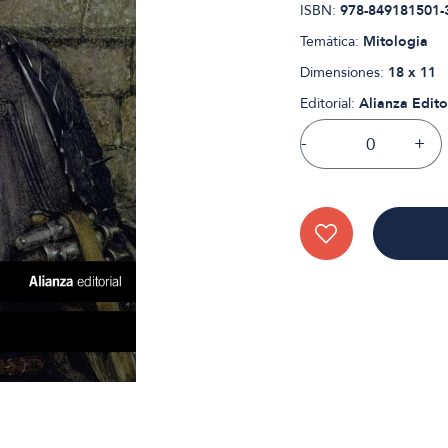
ISBN:
978-849181501-
Temática:
Mitologia
Dimensiones:
18 x 11
Editorial:
Alianza Edito
-
+