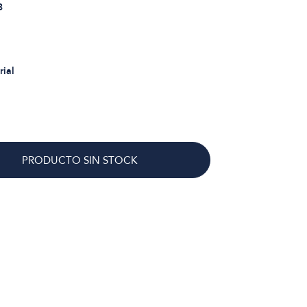
3
rial
PRODUCTO SIN STOCK