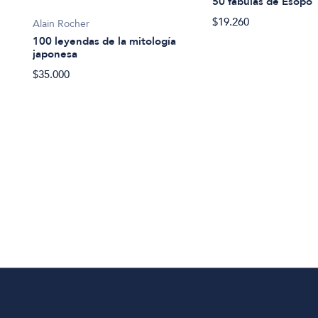
50 fábulas de Esopo
$19.260
Alain Rocher
100 leyendas de la mitología
japonesa
$35.000