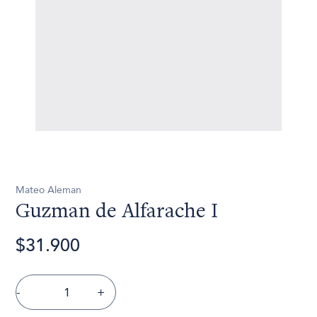
Mateo Aleman
Guzman de Alfarache I
$31.900
-
+