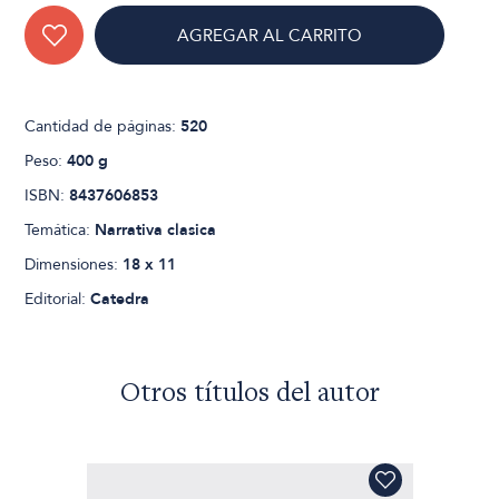
AGREGAR AL CARRITO
Cantidad de páginas:
520
Peso:
400 g
ISBN:
8437606853
Temática:
Narrativa clasica
Dimensiones:
18 x 11
Editorial:
Catedra
Otros títulos del autor