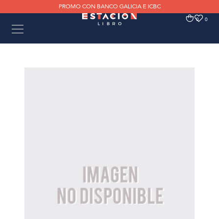
PROMO CON BANCO GALICIA E ICBC
0
0