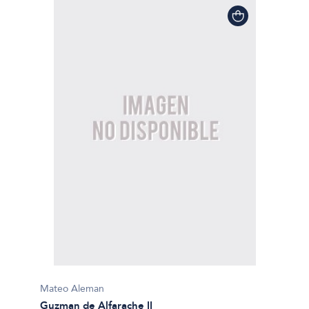
Mateo Aleman
Guzman de Alfarache II