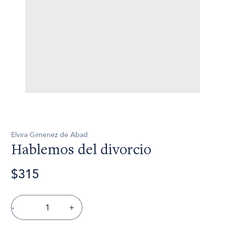
Elvira Gimenez de Abad
Hablemos del divorcio
$315
-
+