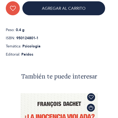
AGREGAR AL CARRITO
Peso:
0.4 g
ISBN:
950124801-1
Temática:
Psicologia
Editorial:
Paidos
También te puede interesar