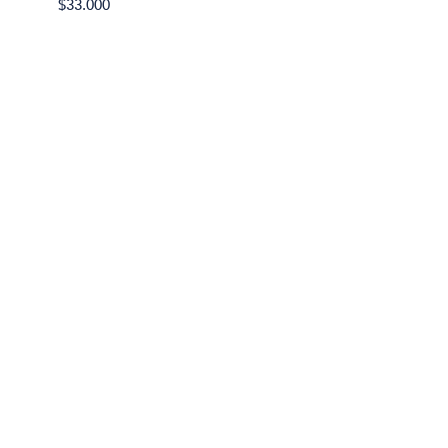
$33.000