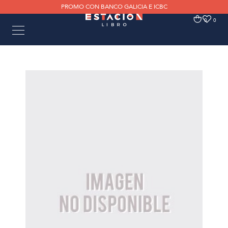
PROMO CON BANCO GALICIA E ICBC
0
0