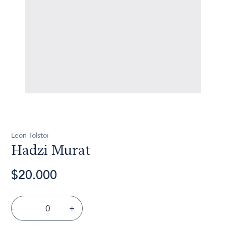
León Tolstoi
Hadzi Murat
$20.000
-
+