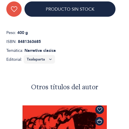
PRODUCTO SIN STOCK
Peso:
400 g
ISBN:
8481363685
Temática:
Narrativa clasica
Editorial:
Otros títulos del autor