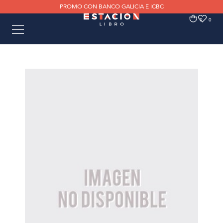
PROMO CON BANCO GALICIA E ICBC
0
0