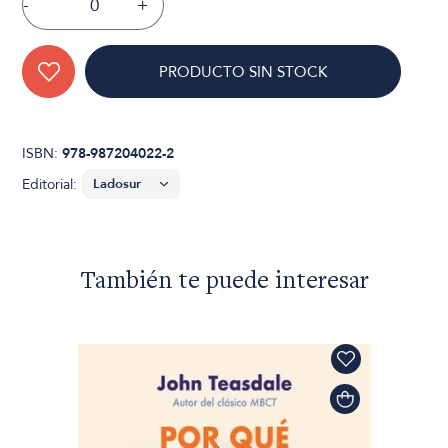
-
+
PRODUCTO SIN STOCK
ISBN:
978-987204022-2
Editorial:
También te puede interesar