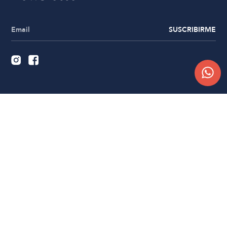
SUSCRIBIRME
Quiénes somos
Trabajá con nosotros
Contacto
Sucursales
Compra Online