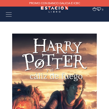
PROMO CON BANCO GALICIA E ICBC
0
0