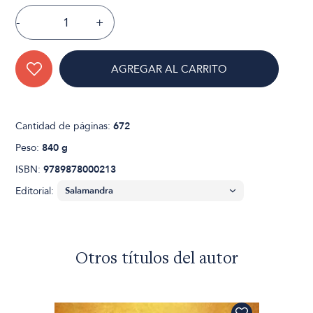
-
+
AGREGAR AL CARRITO
Cantidad de páginas:
672
Peso:
840 g
ISBN:
9789878000213
Editorial:
Otros títulos del autor