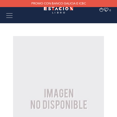
PROMO CON BANCO GALICIA E ICBC
0
0