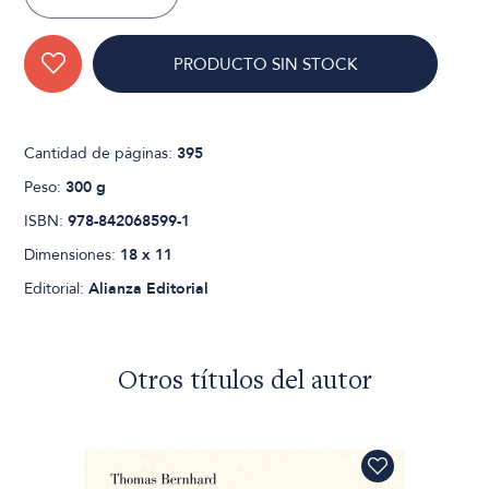
PRODUCTO SIN STOCK
Cantidad de páginas:
395
Peso:
300 g
ISBN:
978-842068599-1
Dimensiones:
18 x 11
Editorial:
Alianza Editorial
Otros títulos del autor