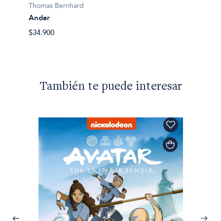
Thomas Bernhard
La cal
Andar
$35.80
$34.900
También te puede interesar