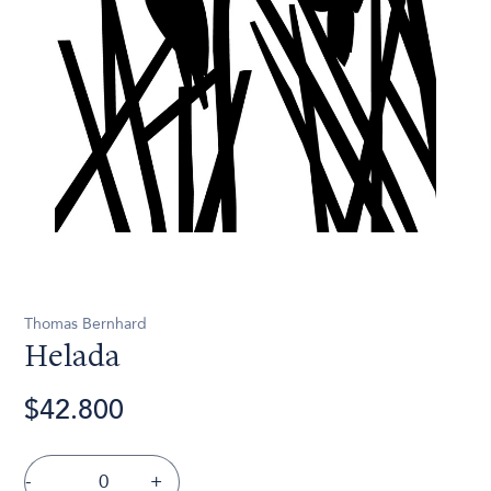
Thomas Bernhard
Helada
$42.800
-
+