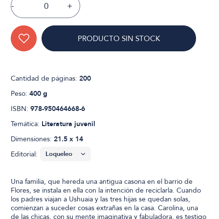
-
+
PRODUCTO SIN STOCK
Cantidad de páginas:
200
Peso:
400 g
ISBN:
978-950464668-6
Temática:
Literatura juvenil
Dimensiones:
21.5 x 14
Editorial:
Una familia, que hereda una antigua casona en el barrio de
Flores, se instala en ella con la intención de reciclarla. Cuando
los padres viajan a Ushuaia y las tres hijas se quedan solas,
comienzan a suceder cosas extrañas en la casa. Carolina, una
de las chicas, con su mente imaginativa y fabuladora, es testigo