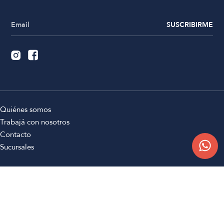
SUSCRIBIRME
Quiénes somos
Trabajá con nosotros
Contacto
Sucursales
Compra Online
Atención al cliente