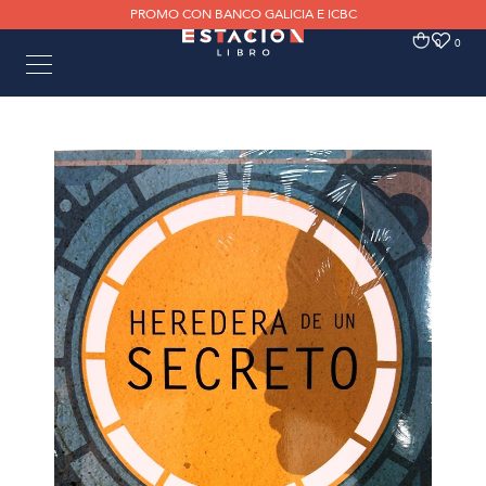
PROMO CON BANCO GALICIA E ICBC
0
0