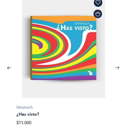
Istvansch
¿Has visto?
$11.000