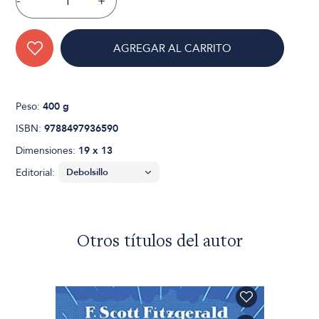
-
+
AGREGAR AL CARRITO
Peso:
400 g
ISBN:
9788497936590
Dimensiones:
19 x 13
Editorial:
Otros títulos del autor