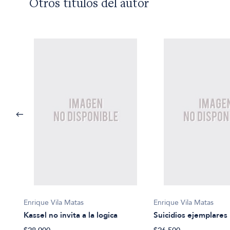
Otros títulos del autor
Enrique Vila Matas
Enrique Vila Matas
Kassel no invita a la logica
Suicidios ejemplares