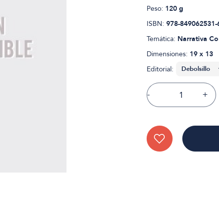
Peso:
120 g
ISBN:
978-849062531-
Temática:
Narrativa C
Dimensiones:
19 x 13
Editorial:
-
+