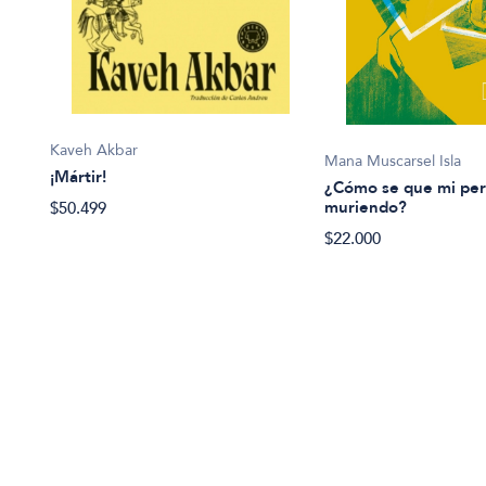
Kaveh Akbar
Mana Muscarsel Isla
¡Mártir!
¿Cómo se que mi per
muriendo?
$50.499
$22.000