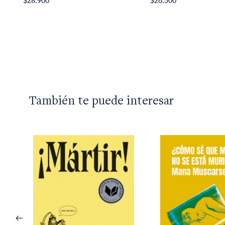
$28.900
$26.500
También te puede interesar