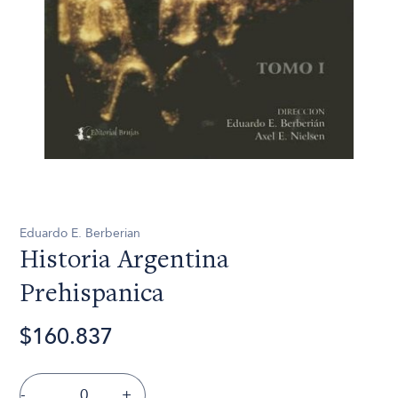
Eduardo E. Berberian
Historia Argentina
Prehispanica
$160.837
-
+