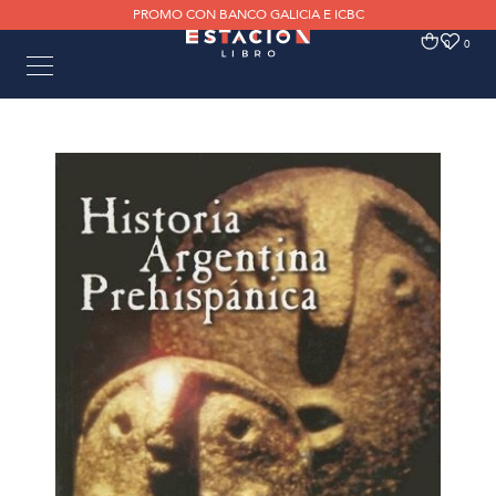
PROMO CON BANCO GALICIA E ICBC
0
0