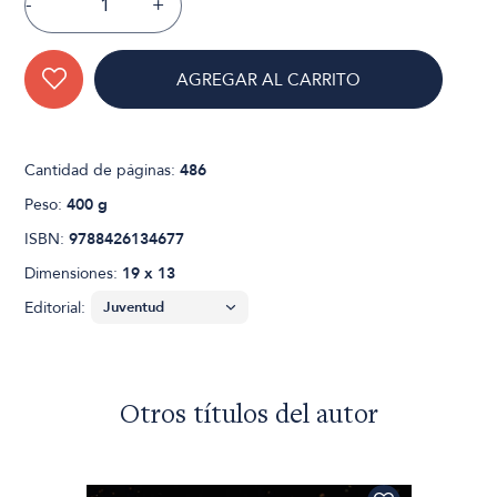
-
+
AGREGAR AL CARRITO
Cantidad de páginas:
486
Peso:
400 g
ISBN:
9788426134677
Dimensiones:
19 x 13
Editorial:
Otros títulos del autor