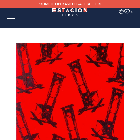
PROMO CON BANCO GALICIA E ICBC
0
0