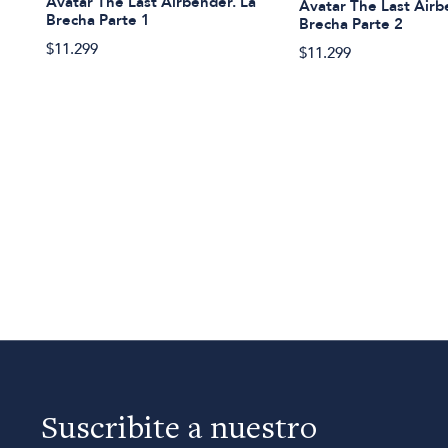
Avatar The Last Airbender. La
Avatar The Last Airb
Brecha Parte 1
Brecha Parte 2
$11.299
$11.299
Suscribite a nuestro