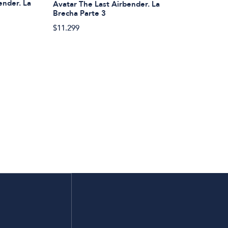
ender. La
Avatar The Last Airbender. La
Brecha Parte 3
$11.299