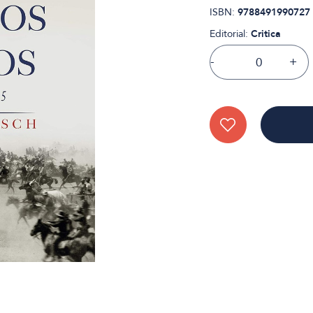
ISBN:
9788491990727
Editorial:
Critica
-
+