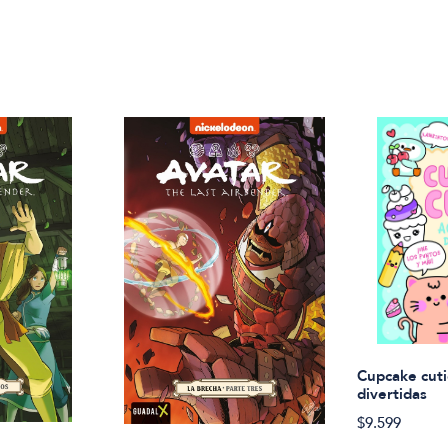
Cupcake cuti
divertidas
$9.599