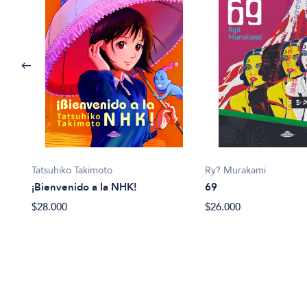
Tatsuhiko Takimoto
Ry? Murakami
¡Bienvenido a la NHK!
69
$28.000
$26.000