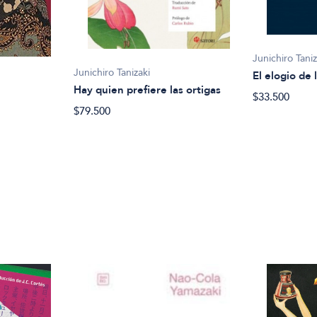
Junichiro Taniz
Junichiro Tanizaki
El elogio de
Hay quien prefiere las ortigas
$33.500
$79.500