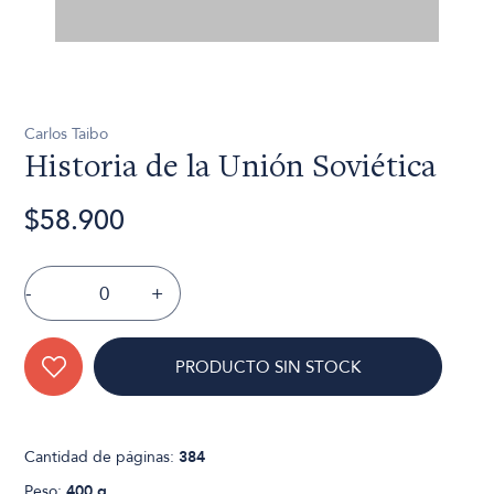
Carlos Taibo
Historia de la Unión Soviética
$58.900
-
+
PRODUCTO SIN STOCK
Cantidad de páginas:
384
Peso:
400 g