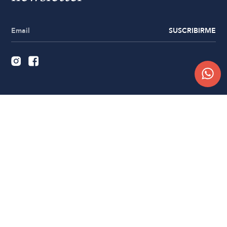
SUSCRIBIRME
Quiénes somos
Trabajá con nosotros
Contacto
Sucursales
Compra Online