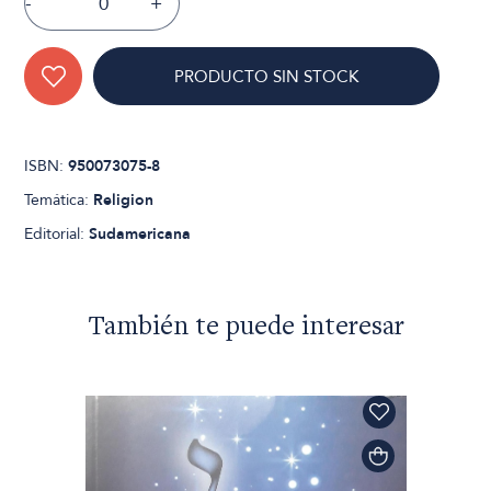
-
+
PRODUCTO SIN STOCK
ISBN:
950073075-8
Temática:
Religion
Editorial:
Sudamericana
También te puede interesar