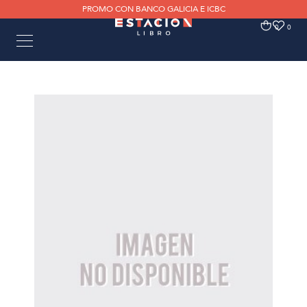
PROMO CON BANCO GALICIA E ICBC
0
0