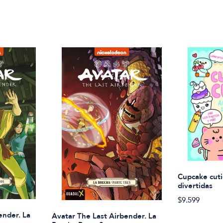
Cupcake cuti
divertidas
$9.599
ender. La
Avatar The Last Airbender. La