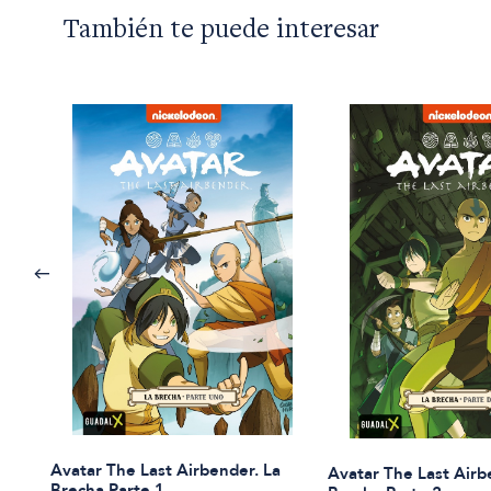
También te puede interesar
Avatar The Last Airbender. La
Avatar The Last Airb
Brecha Parte 1