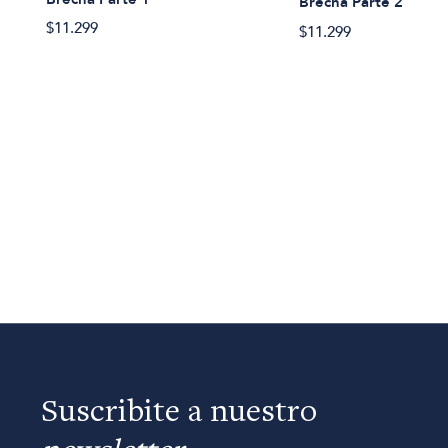
Brecha Parte 2
$11.299
$11.299
Suscribite a nuestro