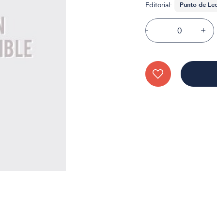
Editorial:
-
+