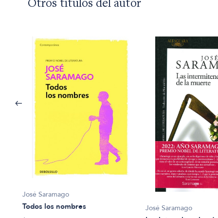
Otros títulos del autor
José Saramago
Todos los nombres
José Saramago