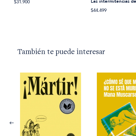
l
Las intermitencias d
$31.900
$44.499
También te puede interesar