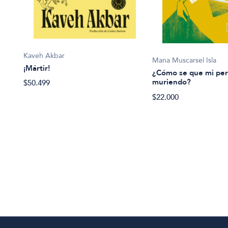
Kaveh Akbar
Mana Muscarsel Isla
¡Mártir!
¿Cómo se que mi per
muriendo?
$50.499
$22.000