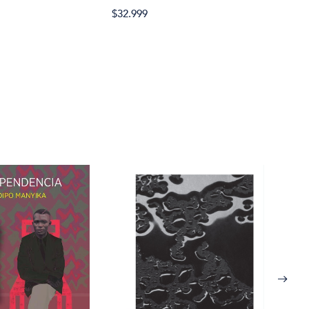
$32.999
$32.