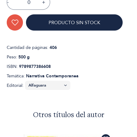
-
+
PRODUCTO SIN STOCK
Cantidad de páginas:
406
Peso:
500 g
ISBN:
9789877386608
Temática:
Narrativa Contemporanea
Editorial:
Otros títulos del autor