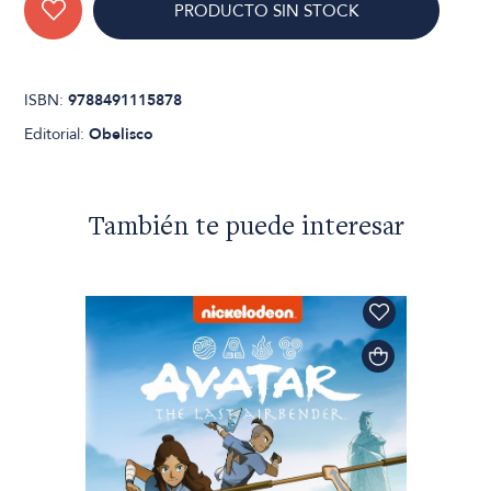
PRODUCTO SIN STOCK
ISBN:
9788491115878
Editorial:
Obelisco
También te puede interesar