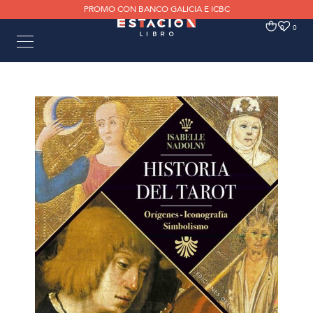
PROMO CON BANCO GALICIA E ICBC
0
0