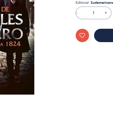
Editorial:
Sudamerican
-
+