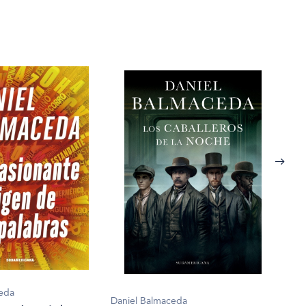
ceda
Dani
Daniel Balmaceda