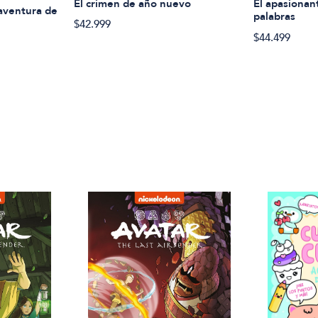
El crimen de año nuevo
El apasionan
 aventura de
palabras
$42.999
$44.499