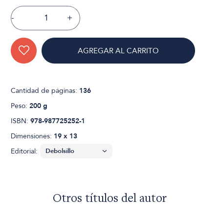
-
+
AGREGAR AL CARRITO
Cantidad de páginas:
136
Peso:
200 g
ISBN:
978-987725252-1
Dimensiones:
19 x 13
Editorial:
Otros títulos del autor