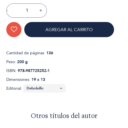
-
+
AGREGAR AL CARRITO
Cantidad de páginas:
136
Peso:
200 g
ISBN:
978-987725252-1
Dimensiones:
19 x 13
Editorial:
Otros títulos del autor