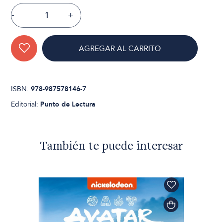
-
+
AGREGAR AL CARRITO
ISBN:
978-987578146-7
Editorial:
Punto de Lectura
También te puede interesar