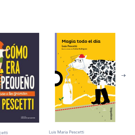
Luis Maria Pescetti
cetti