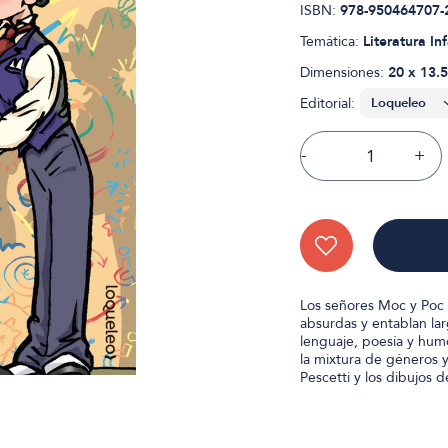
ISBN:
978-950464707-
Temática:
Literatura Inf
Dimensiones:
20 x 13.5
Editorial:
-
+
Los señores Moc y Poc 
absurdas y entablan lar
lenguaje, poesía y humor
la mixtura de géneros y
Pescetti y los dibujos d