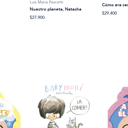
Luis Maria Pescetti
Cómo era se
Nuestro planeta, Natacha
$29.400
$27.900