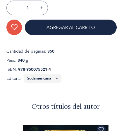
-
+
AGREGAR AL CARRITO
Cantidad de páginas:
350
Peso:
340 g
ISBN:
978-950075521-4
Editorial:
Otros títulos del autor