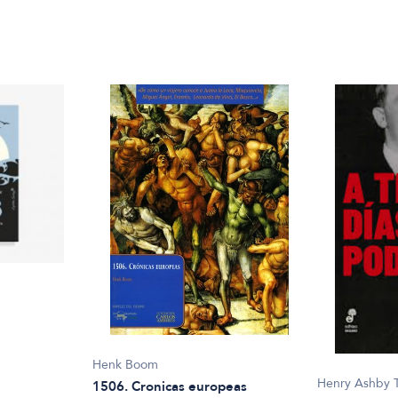
Henk Boom
Henry Ashby T
1506. Cronicas europeas