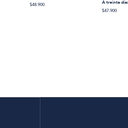
A treinta día
$48.900
$47.900