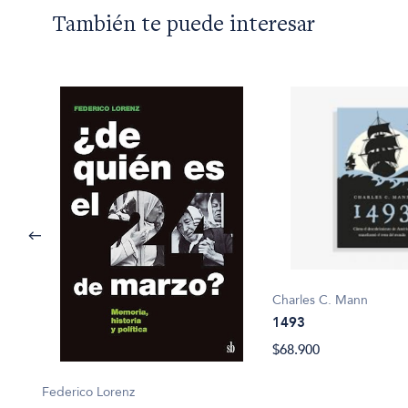
También te puede interesar
Charles C. Mann
1493
$68.900
Federico Lorenz