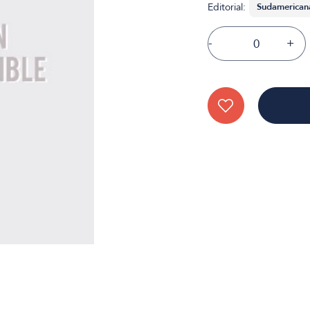
Editorial:
-
+